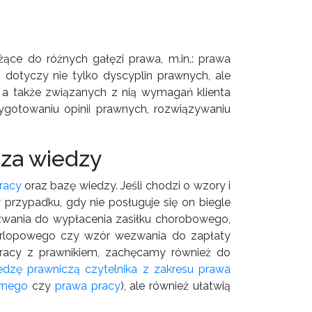
ące do różnych gałęzi prawa, m.in.: prawa
 dotyczy nie tylko dyscyplin prawnych, ale
 a także związanych z nią wymagań klienta
ygotowaniu opinii prawnych, rozwiązywaniu
za wiedzy
racy
oraz bazę wiedzy. Jeśli chodzi o wzory i
 przypadku, gdy nie posługuje się on biegle
ezwania do wypłacenia zasiłku chorobowego,
urlopowego czy wzór wezwania do zapłaty
pracy z prawnikiem, zachęcamy również do
edzę prawniczą czytelnika z zakresu prawa
rnego
czy
prawa pracy
), ale również ułatwią