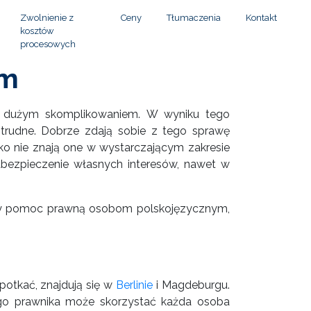
Zwolnienie z
Ceny
Tłumaczenia
Kontakt
kosztów
procesowych
im
o dużym skomplikowaniem. W wyniku tego
trudne. Dobrze zdają sobie z tego sprawę
ko nie znają one w wystarczającym zakresie
abezpieczenie własnych interesów, nawet w
amy pomoc prawną osobom polskojęzycznym,
potkać, znajdują się w
Berlinie
i Magdeburgu.
ego prawnika może skorzystać każda osoba