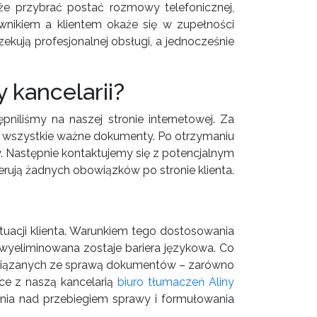
e przybrać postać rozmowy telefonicznej,
nikiem a klientem okaże się w zupełności
kują profesjonalnej obsługi, a jednocześnie
 kancelarii?
ępniliśmy na naszej stronie internetowej. Za
ć wszystkie ważne dokumenty. Po otrzymaniu
 Następnie kontaktujemy się z potencjalnym
nerują żadnych obowiązków po stronie klienta.
tuacji klienta. Warunkiem tego dostosowania
 wyeliminowana zostaje bariera językowa. Co
 związanych ze sprawą dokumentów – zarówno
ące z naszą kancelarią
biuro tłumaczeń Aliny
ania nad przebiegiem sprawy i formułowania