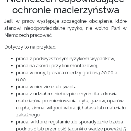
ochronie macierzyństwa
Jeśli w pracy występuje szczególne obciążenie, które
stanowi nieodpowiedzialne ryzyko, nie wolno Pani w
Niemczech pracować.
Dotyczy to na przykład:
praca z podwyższonym ryzykiem wypadków,
praca na akord i przy linii montażowej,
praca w nocy, tj. praca między godziną 20.00 a
6.00,
praca w niedziele lub święta,
praca z udziałem niebezpiecznych dla zdrowia
materiałów, promieniowania, pyłu, gazów, oparów,
ciepła, zimna, wilgoci, wibracji, hałasu lub materiału
zakaźnego,
praca, w której regularnie lub sporadycznie trzeba
podnosić lub przenosić ładunki o wadze powyżej 5