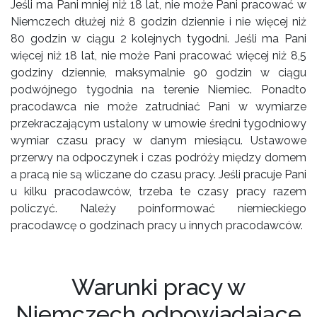
Jeśli ma Pani mniej niż 18 lat, nie może Pani pracować w
Niemczech dłużej niż 8 godzin dziennie i nie więcej niż
80 godzin w ciągu 2 kolejnych tygodni. Jeśli ma Pani
więcej niż 18 lat, nie może Pani pracować więcej niż 8,5
godziny dziennie, maksymalnie 90 godzin w ciągu
podwójnego tygodnia na terenie Niemiec. Ponadto
pracodawca nie może zatrudniać Pani w wymiarze
przekraczającym ustalony w umowie średni tygodniowy
wymiar czasu pracy w danym miesiącu. Ustawowe
przerwy na odpoczynek i czas podróży między domem
a pracą nie są wliczane do czasu pracy. Jeśli pracuje Pani
u kilku pracodawców, trzeba te czasy pracy razem
policzyć. Należy poinformować niemieckiego
pracodawcę o godzinach pracy u innych pracodawców.
Warunki pracy w
Niemczech odpowiadające