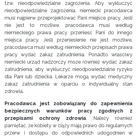
tzw. nieodpowiedzialne zagrożenia. Aby wykluczyć
nieodpowiedzialne zagrożenia, niemiecki pracodawca
musi najpierw przeprojektować Pani miejsce pracy. Jeśli
nie jest to możliwe, pracodawca musi według
niemieckiego prawa pracy przenieść Pani do innego
miejsca pracy. Jeśli przeniesienie nie jest możliwe,
pracodawca musi według niemieckich przepisach prawa
pracy wydać zakaz zatrudnienia. Ponadto właściwy
niemiecki urząd nadzorczy może również wydać zakaz
zatrudnienia, aby wykluczyć nieodpowiedzialne ryzyko
dla Pani lub dziecka. Lekarze mogą wydać medyczny
zakaz zatrudnienia w oparciu o indywidualny stan
zdrowia.
Pracodawca jest zobowiązany do zapewnienia
bezpiecznych warunków pracy zgodnych z
przepisami ochrony zdrowia
. Należy również
pamiętać, że kobiety w ciąży mają prawo do regularnych
przerw i dostępu do odpowiednich udogodnień w