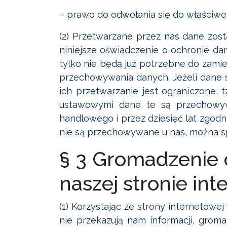
– prawo do odwołania się do właściwe
(2) Przetwarzane przez nas dane zost
niniejsze oświadczenie o ochronie da
tylko nie będą już potrzebne do zami
przechowywania danych. Jeżeli dane 
ich przetwarzanie jest ograniczone,
ustawowymi dane te są przechowywa
handlowego i przez dziesięć lat zgodn
nie są przechowywane u nas, można sp
§ 3 Gromadzenie
naszej stronie int
(1) Korzystając ze strony internetowej
nie przekazują nam informacji, grom