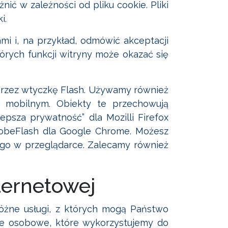
ić w zależności od pliku cookie. Pliki
i.
mi i, na przykład, odmówić akceptacji
tórych funkcji witryny może okazać się
 przez wtyczkę Flash. Używamy również
mobilnym. Obiekty te przechowują
psza prywatność” dla Mozilli Firefox
 AdobeFlash dla Google Chrome. Możesz
ego w przeglądarce. Zalecamy również
nternetowej
 różne usługi, z których mogą Państwo
ane osobowe, które wykorzystujemy do