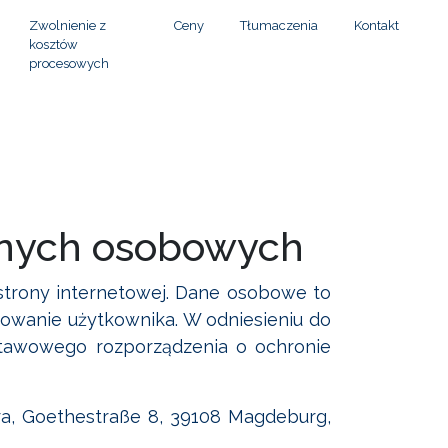
Zwolnienie z
Ceny
Tłumaczenia
Kontakt
kosztów
procesowych
anych osobowych
strony internetowej. Dane osobowe to
chowanie użytkownika. W odniesieniu do
dstawowego rozporządzenia o ochronie
ra, Goethestraße 8, 39108 Magdeburg,