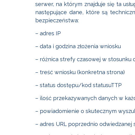
serwer, na którym znajduje się ta usł
następujące dane, które są techniczn
bezpieczeństwa:
– adres IP
– data i godzina złożenia wniosku
– różnica strefy czasowej w stosunku 
– treść wniosku (konkretna strona)
– status dostępu/kod statusuTTP
– ilość przekazywanych danych w ka
– powiadomienie o skutecznym wyszu
– adres URL poprzednio odwiedzanej s