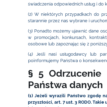
świadczenia odpowiednich usług i do 
(2) W niektórych przypadkach do p
starannie przez nas wybrane i uruchom
(3) Ponadto możemy ujawnić dane oso
w promocjach, konkursach, kontrak
osobowe lub zapoznając się z poniższ
(4) Jeśli nasi usługodawcy lub pa
poinformujemy Państwa o konsekwencjac
§ 5 Odrzucenie 
Państwa danych
(1) Jeżeli wyrazili Państwo zgodę
przyszłości, art. 7 ust. 3 RODO. Ta