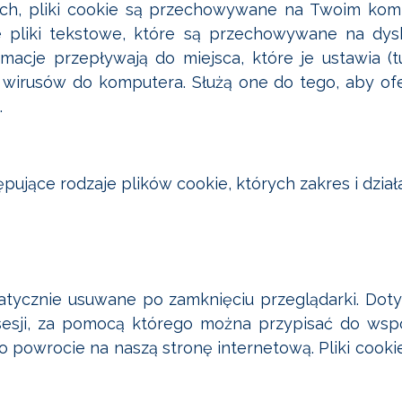
ch, pliki cookie są przechowywane na Twoim komp
łe pliki tekstowe, które są przechowywane na dys
macje przepływają do miejsca, które je ustawia (tu
wirusów do komputera. Służą one do tego, aby ofer
.
ępujące rodzaje plików cookie, których zakres i dział
atycznie usuwane po zamknięciu przeglądarki. Doty
r sesji, za pomocą którego można przypisać do wspó
 powrocie na naszą stronę internetową. Pliki cooki