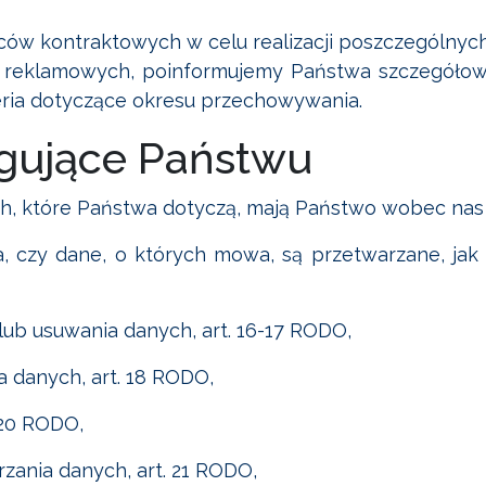
wców kontraktowych w celu realizacji poszczególnych 
 reklamowych, poinformujemy Państwa szczegółowo
eria dotyczące okresu przechowywania.
ugujące Państwu
ch, które Państwa dotyczą, mają Państwo wobec nas
a, czy dane, o których mowa, są przetwarzane, jak r
lub usuwania danych, art. 16-17 RODO,
a danych, art. 18 RODO,
 20 RODO,
ania danych, art. 21 RODO,