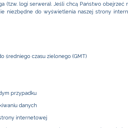
uga (tzw. logi serwera). Jeśli chcą Państwo obejrze
ie niezbędne do wyświetlenia naszej strony intern
do średniego czasu zielonego (GMT)
żdym przypadku
kiwaniu danych
trony internetowej