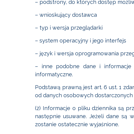
– podstrony, do których dostęp możliw
– wnioskujący dostawca
– typ i wersja przeglądarki
– system operacyjny i jego interfejs
– język i wersja oprogramowania przeg
– inne podobne dane i informacj
informatyczne.
Podstawą prawną jest art. 6 ust. 1 z
od danych osobowych dostarczonych 
(2) Informacje o pliku dziennika są
następnie usuwane. Jeżeli dane są 
zostanie ostatecznie wyjaśnione.