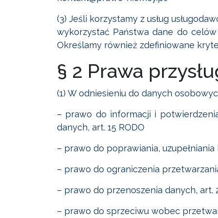
(3) Jeśli korzystamy z usług usługoda
wykorzystać Państwa dane do celów
Określamy również zdefiniowane kryt
§ 2 Prawa przysł
(1) W odniesieniu do danych osobowy
– prawo do informacji i potwierdzeni
danych, art. 15 RODO
– prawo do poprawiania, uzupełniania 
– prawo do ograniczenia przetwarzani
– prawo do przenoszenia danych, art.
– prawo do sprzeciwu wobec przetwarz