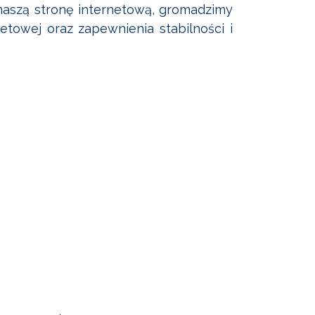
ć naszą stronę internetową, gromadzimy
etowej oraz zapewnienia stabilności i