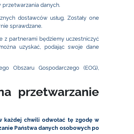
 przetwarzania danych.
znych dostawców usług. Zostały one
arnie sprawdzane.
e z partnerami będziemy uczestniczyć
 można uzyskać, podając swoje dane
kiego Obszaru Gospodarczego (EOG),
na przetwarzanie
w każdej chwili odwołać tę zgodę w
warzanie Państwa danych osobowych po