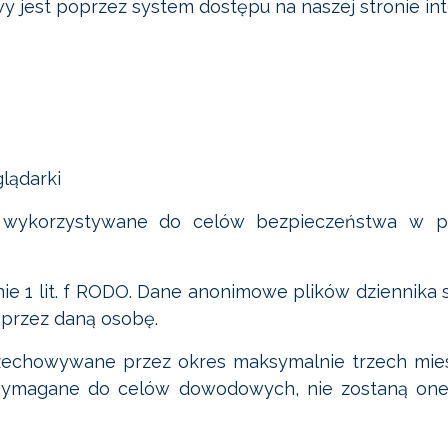
y jest poprzez system dostępu na naszej stronie in
lądarki
e wykorzystywane do celów bezpieczeństwa w p
danie 1 lit. f RODO. Dane anonimowe plików dziennik
przez daną osobę.
 przechowywane przez okres maksymalnie trzech mi
wymagane do celów dowodowych, nie zostaną one 