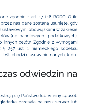
ne zgodnie z art. 17 i 18 RODO. O ile
 przez nas dane zostaną usunięte, gdy
e z ustawowymi obowiązkami w zakresie
elów (np. handlowych i podatkowych),
 do innych celów. Zgodnie z wymogami
 § 257 ust. 1 niemieckiego kodeksu
 Jeśli chodzi o usuwanie danych, które
zas odwiedzin na
ejestrują się Państwo lub w inny sposób
glądarka przesyła na nasz serwer lub