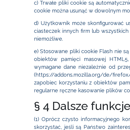
c) Trwałe pliki cookie są automatyczn
cookie można usunąć w dowolnym mom
d) Użytkownik może skonfigurować ust
ciasteczek innych firm lub wszystkich
niemożliwe.
e) Stosowane pliki cookie Flash nie 
obiektów pamięci masowej HTML5,
wymagane dane niezależnie od przegl
(https://addons.mozilla.org/de/firef
zapobiec korzystaniu z obiektów pam
regularne ręczne kasowanie plików cook
§ 4 Dalsze funkcje
(1) Oprócz czysto informacyjnego kor
skorzystać, jeśli są Państwo zainte