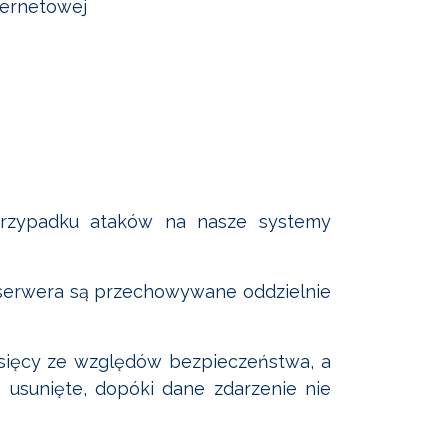
ternetowej
rzypadku ataków na nasze systemy
a serwera są przechowywane oddzielnie
esięcy ze względów bezpieczeństwa, a
usunięte, dopóki dane zdarzenie nie