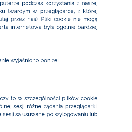
uterze podczas korzystania z naszej
ku twardym w przeglądarce, z której
taj przez nas). Pliki cookie nie mogą
ta internetowa była ogólnie bardziej
anie wyjaśniono poniżej:
czy to w szczególności plików cookie
lnej sesji różne żądania przeglądarki.
e sesji są usuwane po wylogowaniu lub