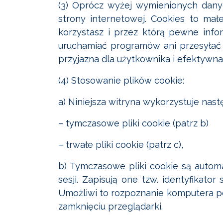
(3) Oprócz wyżej wymienionych dany
strony internetowej. Cookies to ma
korzystasz i przez którą pewne infor
uruchamiać programów ani przesyłać 
przyjazna dla użytkownika i efektywna
(4) Stosowanie plików cookie:
a) Niniejsza witryna wykorzystuje nast
– tymczasowe pliki cookie (patrz b)
– trwałe pliki cookie (patrz c),
b) Tymczasowe pliki cookie są autom
sesji. Zapisują one tzw. identyfikato
Umożliwi to rozpoznanie komputera po
zamknięciu przeglądarki.