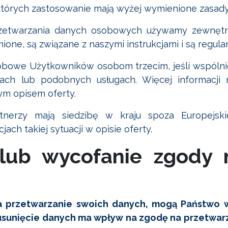
których zastosowanie mają wyżej wymienione zasady
rzetwarzania danych osobowych używamy zewnętr
ione, są związane z naszymi instrukcjami i są regul
bowe Użytkowników osobom trzecim, jeśli wspólni
tach lub podobnych usługach. Więcej informacji
ym opisem oferty.
rtnerzy mają siedzibę w kraju spoza Europejs
h takiej sytuacji w opisie oferty.
lub wycofanie zgody 
 na przetwarzanie swoich danych, mogą Państwo 
kie usunięcie danych ma wpływ na zgodę na przet