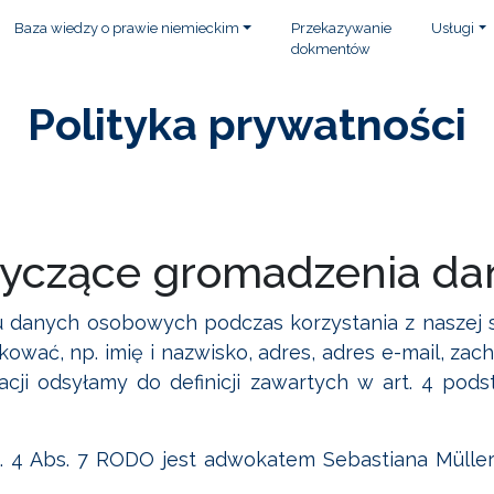
Baza wiedzy o prawie niemieckim
Przekazywanie
Usługi
dokmentów
Polityka prywatności
otyczące gromadzenia d
iu danych osobowych podczas korzystania z naszej 
kować, np. imię i nazwisko, adres, adres e-mail, za
racji odsyłamy do definicji zawartych w art. 4 po
rt. 4 Abs. 7 RODO jest adwokatem Sebastiana Mülle