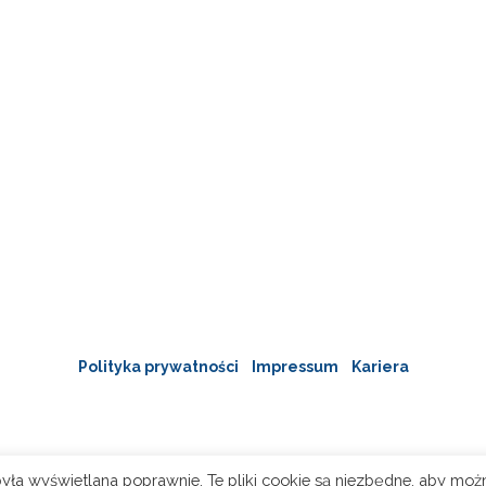
Polityka prywatności
Impressum
Kariera
yła wyświetlana poprawnie. Te pliki cookie są niezbędne, aby moż