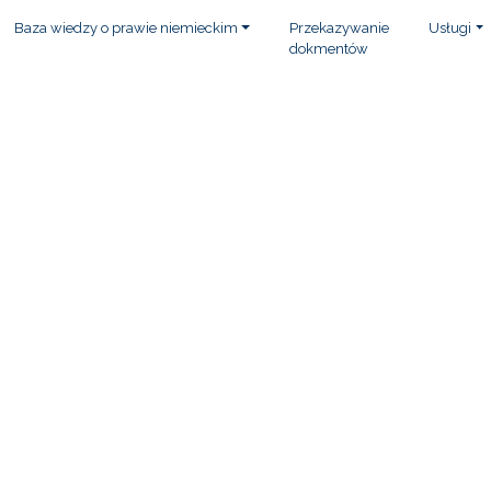
Baza wiedzy o prawie niemieckim
Przekazywanie
Usługi
dokmentów