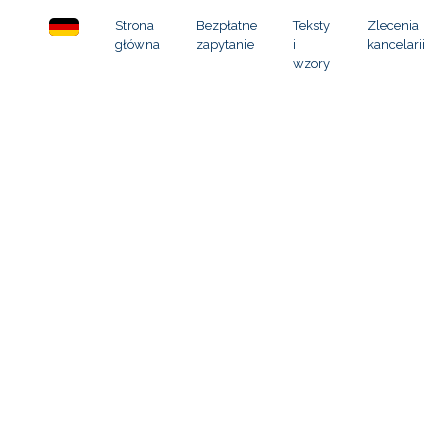
Strona
Bezpłatne
Teksty
Zlecenia
główna
zapytanie
i
kancelarii
wzory