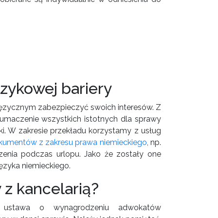
zykowej bariery
ojęzycznym zabezpieczyć swoich interesów. Z
umaczenie wszystkich istotnych dla sprawy
ki. W zakresie przekładu korzystamy z usług
okumentów z zakresu prawa niemieckiego
, np.
nia podczas urlopu. Jako że zostały one
ęzyka niemieckiego.
 z kancelarią?
 ustawa o wynagrodzeniu adwokatów