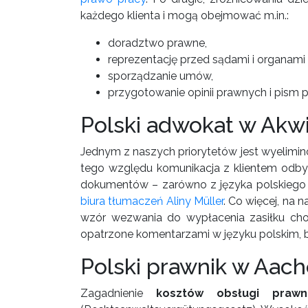
każdego klienta i mogą obejmować m.in.:
doradztwo prawne,
reprezentację przed sądami i organami 
sporządzanie umów,
przygotowanie opinii prawnych i pism
Polski adwokat w Akw
Jednym z naszych priorytetów jest wyelimin
tego względu komunikacja z klientem odby
dokumentów – zarówno z języka polskiego na
biura tłumaczeń Aliny Müller
. Co więcej, na 
wzór wezwania do wypłacenia zasiłku ch
opatrzone komentarzami w języku polskim, b
Polski prawnik w Aach
Zagadnienie
kosztów obsługi praw