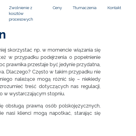
Zwolnienie z
Ceny
Tłumaczenia
Kontakt
kosztów
procesowych
n
iej skorzystać np. w momencie wiązania się
eż w przypadku podejrzenia o popełnienie
c prawnika przestaje być jedynie przydatna,
wa. Dlaczego? Często w takim przypadku nie
iego należące mogą różnić się – niekiedy
rozumieć treść dotyczących nas regulacji,
go w wystarczającym stopniu.
się obsługą prawną osób polskojęzycznych,
 nasi klienci mogą napotkać, starając się